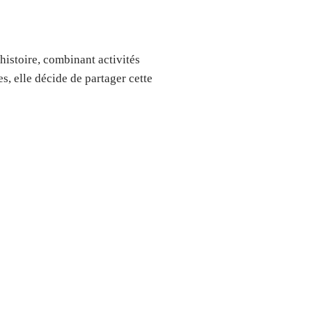
istoire, combinant activités
es, elle décide de partager cette