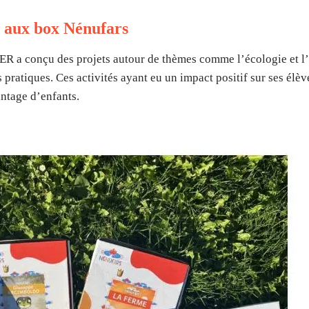
e aux box Nénufars
ER a conçu des projets autour de thèmes comme l’écologie et l’h
 pratiques. Ces activités ayant eu un impact positif sur ses élèv
ntage d’enfants.