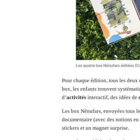
Pour chaque édition, tous les deux m
box, les enfants trouvent systéma
d’
activités
interactif, des idées de
Les box Nénufars, envoyées tous l
documentaire (avec des notions en an
stickers et un magnet surprise.