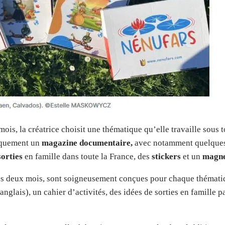
ois, la créatrice choisit une thématique qu’elle travaille sous t
tiquement un
magazine documentaire,
avec notamment quelques 
sorties
en famille dans toute la France, des
stickers
et un
magn
es deux mois, sont soigneusement conçues pour chaque thémati
glais), un cahier d’activités, des idées de sorties en famille p