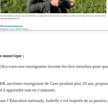
on numérique :
118/a-caen-une-enseignante-invente-les-box-nenufars-pour-que
R, ancienne enseignante de Caen pendant plus 20 ans, propose 
ant à apprendre tout en s’amusant.
ns l’Éducation nationale, Isabelle s’est inspirée de sa passion