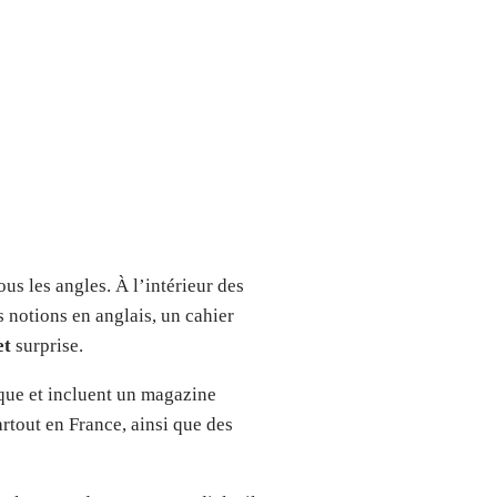
ous les angles. À l’intérieur des
notions en anglais, un cahier
et
surprise.
que et incluent un magazine
artout en France, ainsi que des