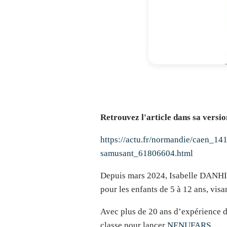
Retrouvez l'article dans sa versi
https://actu.fr/normandie/caen_14
samusant_61806604.html
Depuis mars 2024, Isabelle DANHIE
pour les enfants de 5 à 12 ans, vis
Avec plus de 20 ans d’expérience da
classe pour lancer
NENUFARS
.