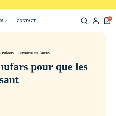
0
ES
CONTACT
s enfants apprennent en s'amusant
nufars pour que les
sant